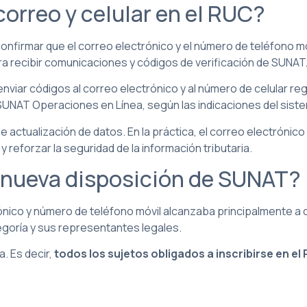
correo y celular en el RUC?
confirmar que el correo electrónico y el número de teléfono 
ra recibir comunicaciones y códigos de verificación de SUNAT
enviar códigos al correo electrónico y al número de celular r
SUNAT Operaciones en Línea, según las indicaciones del sist
ctualización de datos. En la práctica, el correo electrónico 
y reforzar la seguridad de la información tributaria.
 nueva disposición de SUNAT?
trónico y número de teléfono móvil alcanzaba principalmente 
egoría y sus representantes legales.
a. Es decir,
todos los sujetos obligados a inscribirse en 