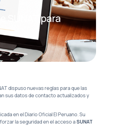
 de SUNAT para
NAT dispuso nuevas reglas para que las
n sus datos de contacto actualizados y
licada en el Diario Oficial El Peruano. Su
reforzar la seguridad en el acceso a
SUNAT