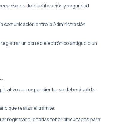
mecanismos de identificación y seguridad
a comunicación entre la Administración
registrar un correo electrónico antiguo o un
L
.
plicativo correspondiente, se deberá validar
io que realiza el trámite.
ar registrado, podrías tener dificultades para