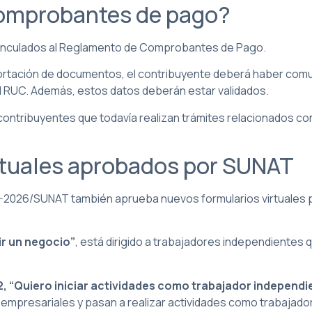
comprobantes de pago?
 vinculados al Reglamento de Comprobantes de Pago.
importación de documentos, el contribuyente deberá haber co
el RUC. Además, estos datos deberán estar validados.
contribuyentes que todavía realizan trámites relacionados 
rtuales aprobados por SUNAT
-2026/SUNAT también aprueba nuevos formularios virtuales par
rir un negocio”
, está dirigido a trabajadores independientes 
-2, “Quiero iniciar actividades como trabajador independi
s empresariales y pasan a realizar actividades como trabajad