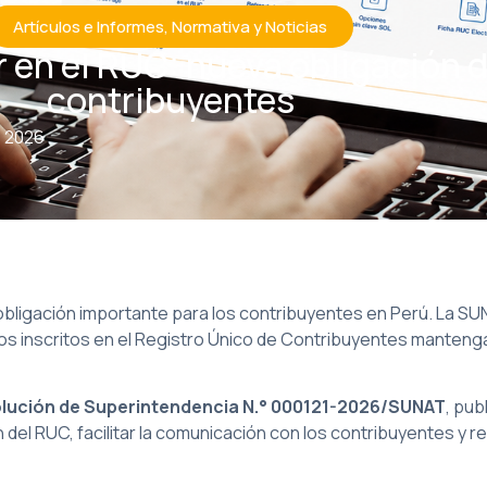
Artículos e Informes
,
Normativa y Noticias
ar en el RUC: nueva obligación
contribuyentes
2, 2026
bligación importante para los contribuyentes en Perú. La SU
s inscritos en el Registro Único de Contribuyentes mantenga
lución de Superintendencia N.° 000121-2026/SUNAT
, pub
ón del RUC, facilitar la comunicación con los contribuyentes y 