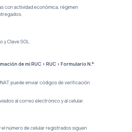
das con actividad económica, régimen
entregados.
o y Clave SOL.
rmación de mi RUC > RUC > Formulario N.°
SUNAT puede enviar códigos de verificación
iados al correo electrónico y al celular.
 y el número de celular registrados siguen