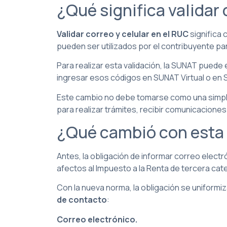
¿Qué significa validar 
Validar correo y celular en el RUC
significa 
pueden ser utilizados por el contribuyente pa
Para realizar esta validación, la SUNAT puede 
ingresar esos códigos en SUNAT Virtual o en 
Este cambio no debe tomarse como una simple a
para realizar trámites, recibir comunicaciones 
¿Qué cambió con esta
Antes, la obligación de informar correo elec
afectos al Impuesto a la Renta de tercera cat
Con la nueva norma, la obligación se uniformiz
de contacto
:
Correo electrónico.