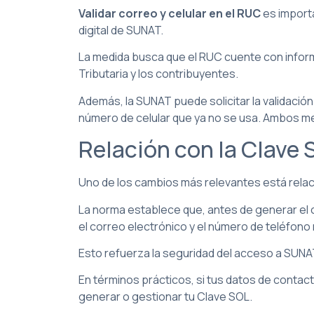
Validar correo y celular en el RUC
es import
digital de SUNAT.
La medida busca que el RUC cuente con inform
Tributaria y los contribuyentes.
Además, la SUNAT puede solicitar la validació
número de celular que ya no se usa. Ambos me
Relación con la Clave
Uno de los cambios más relevantes está relaci
La norma establece que, antes de generar el c
el correo electrónico y el número de teléfono 
Esto refuerza la seguridad del acceso a SUNAT 
En términos prácticos, si tus datos de contac
generar o gestionar tu Clave SOL.