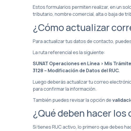
Estos formularios permiten realizar, en un so
tributario, nombre comercial, alta o baja de 
¿Cómo actualizar corr
Para actualizar tus datos de contacto, puede
La ruta referencial es la siguiente:
SUNAT Operaciones en Línea > Mis Trámites
3128 – Modificación de Datos del RUC.
Luego deberás actualizar tu correo electrónic
para confirmar la información.
También puedes revisar la opción de
validac
¿Qué deben hacer los 
Si tienes RUC activo, lo primero que debes hace