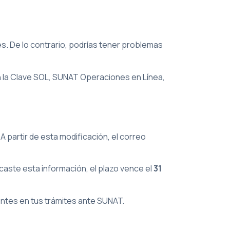
es. De lo contrario, podrías tener problemas
n la Clave SOL, SUNAT Operaciones en Línea,
 partir de esta modificación, el correo
caste esta información, el plazo vence el
31
entes en tus trámites ante SUNAT.