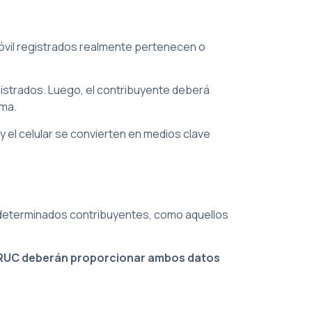
móvil registrados realmente pertenecen o
.
egistrados. Luego, el contribuyente deberá
ema.
y el celular se convierten en medios clave
a determinados contribuyentes, como aquellos
el RUC deberán proporcionar ambos datos