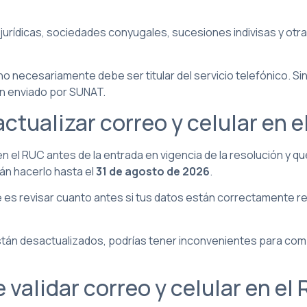
jurídicas, sociedades conyugales, sucesiones indivisas y otr
o necesariamente debe ser titular del servicio telefónico. S
ión enviado por SUNAT.
actualizar correo y celular en 
n el RUC antes de la entrada en vigencia de la resolución y 
án hacerlo hasta el
31 de agosto de 2026
.
le es revisar cuanto antes si tus datos están correctamente r
tán desactualizados, podrías tener inconvenientes para compl
 validar correo y celular en el