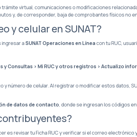
lo trámite virtual, comunicaciones o modificaciones relaciona
tributos y, de corresponder, baja de comprobantes físicos no 
eo y celular en SUNAT?
s ingresar a
SUNAT Operaciones en Línea
con tu RUC, usuari
 y Consultas > Mi RUC y otros registros > Actualizo info
o y número de celular. Al registrar o modificar estos datos, 
ión de datos de contacto
, donde se ingresan los códigos env
contribuyentes?
r es revisar tu Ficha RUC y verificar si el correo electrónico