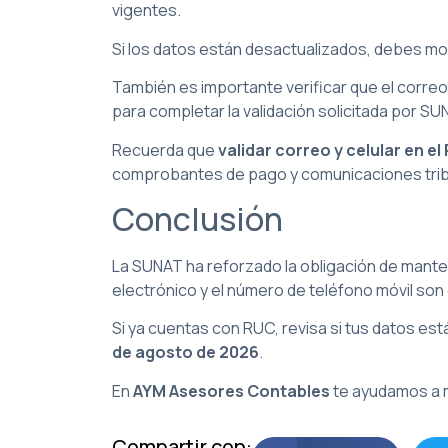
vigentes.
Si los datos están desactualizados, debes mod
También es importante verificar que el correo 
para completar la validación solicitada por SU
Recuerda que
validar correo y celular en el
comprobantes de pago y comunicaciones trib
Conclusión
La SUNAT ha reforzado la obligación de manten
electrónico y el número de teléfono móvil son
Si ya cuentas con RUC, revisa si tus datos es
de agosto de 2026
.
En
AYM Asesores Contables
te ayudamos a ma
Compartir con: