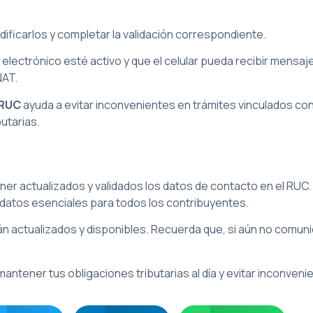
ificarlos y completar la validación correspondiente.
electrónico esté activo y que el celular pueda recibir mensaj
NAT.
 RUC
ayuda a evitar inconvenientes en trámites vinculados co
utarias.
er actualizados y validados los datos de contacto en el RUC. A
 datos esenciales para todos los contribuyentes.
tán actualizados y disponibles. Recuerda que, si aún no comuni
ntener tus obligaciones tributarias al día y evitar inconveni