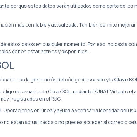
ante porque estos datos serán utilizados como parte de los 
ación más confiable y actualizada. También permite mejorar l
n de estos datos en cualquier momento. Por eso, no basta con 
dios deben estar activos y disponibles.
 SOL
onado con la generación del código de usuario y la
Clave SO
ódigo de usuario o la Clave SOL mediante SUNAT Virtual o el a
móvil registrados en el RUC.
Operaciones en Línea y ayuda a verificar la identidad del usuar
to no están actualizados o no puedes acceder al correo o celul