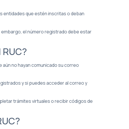
as entidades que estén inscritas o deban
in embargo, el número registrado debe estar
el RUC?
que aún no hayan comunicado su correo
egistrados y si puedes acceder al correo y
etar trámites virtuales o recibir códigos de
 RUC?