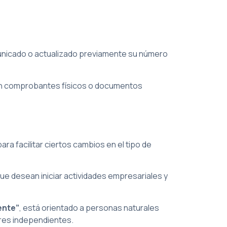
municado o actualizado previamente su número
con comprobantes físicos o documentos
a facilitar ciertos cambios en el tipo de
que desean iniciar actividades empresariales y
ente”
, está orientado a personas naturales
ores independientes.