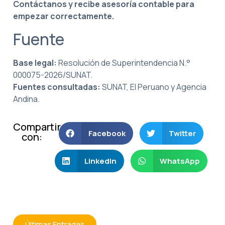
Contáctanos y recibe asesoría contable para
empezar correctamente.
Fuente
Base legal:
Resolución de Superintendencia N.°
000075-2026/SUNAT.
Fuentes consultadas:
SUNAT, El Peruano y Agencia
Andina.
Compartir
Facebook
Twitter
con:
LinkedIn
WhatsApp
Últimas Entradas