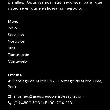
planillas. Optimizamos sus recursos para que
usted se enfoque en liderar su negocio.
Menu
Inicio
Servicios
Nosotros
Blog
Facturación
Contaweb
Oficina
Av Santiago de Surco 3573, Santiago de Surco, Lima,
Perú
informes@asesorescontablesaym.com
(01) 4800 300 | +51 981 204 258