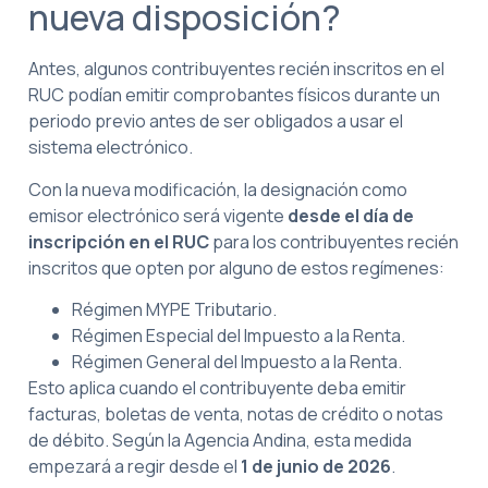
nueva disposición?
Antes, algunos contribuyentes recién inscritos en el
RUC podían emitir comprobantes físicos durante un
periodo previo antes de ser obligados a usar el
sistema electrónico.
Con la nueva modificación, la designación como
emisor electrónico será vigente
desde el día de
inscripción en el RUC
para los contribuyentes recién
inscritos que opten por alguno de estos regímenes:
Régimen MYPE Tributario.
Régimen Especial del Impuesto a la Renta.
Régimen General del Impuesto a la Renta.
Esto aplica cuando el contribuyente deba emitir
facturas, boletas de venta, notas de crédito o notas
de débito. Según la Agencia Andina, esta medida
empezará a regir desde el
1 de junio de 2026
.