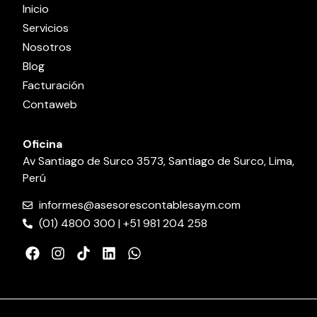
Inicio
Servicios
Nosotros
Blog
Facturación
Contaweb
Oficina
Av Santiago de Surco 3573, Santiago de Surco, Lima,
Perú
informes@asesorescontablesaym.com
(01) 4800 300 | +51 981 204 258