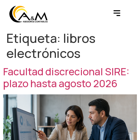
Etiqueta:
libros
electrónicos
Facultad discrecional SIRE:
plazo hasta agosto 2026