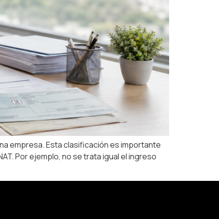
una empresa. Esta clasificación es importante
T. Por ejemplo, no se trata igual el ingreso