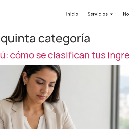
Inicio
Servicios
No
 quinta categoría
rú: cómo se clasifican tus ingr