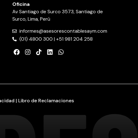
Oficina
Av Santiago de Surco 3573, Santiago de
Surco, Lima, Perú
informes@asesorescontablesaym.com
(01) 4800 300 | +51 981 204 258
vacidad | Libro de Reclamaciones