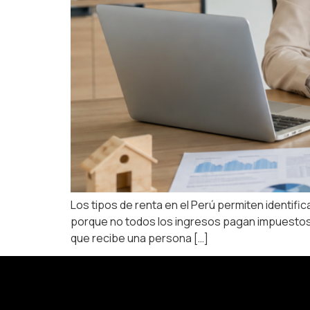
Los tipos de renta en el Perú permiten identifi
porque no todos los ingresos pagan impuestos d
que recibe una persona […]